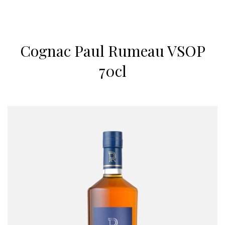
Cognac Paul Rumeau VSOP
70cl