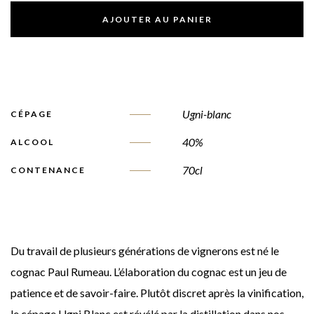
AJOUTER AU PANIER
Ugni-blanc
CÉPAGE
40%
ALCOOL
70cl
CONTENANCE
Du travail de plusieurs générations de vignerons est né le
cognac Paul Rumeau. L’élaboration du cognac est un jeu de
patience et de savoir-faire. Plutôt discret après la vinification,
le cépage Ugni Blanc est révélé par la distillation dans nos