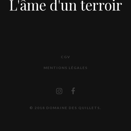
L'âme d'un terroir
CGV
MENTIONS LÉGALES
© 2018 DOMAINE DES QUILLETS.