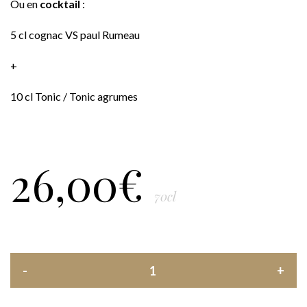
Ou en
cocktail
:
5 cl cognac VS paul Rumeau
+
10 cl Tonic / Tonic agrumes
26,00
€
70cl