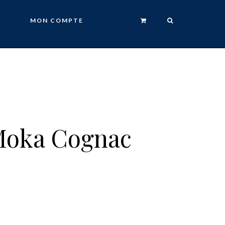
MON COMPTE
Moka Cognac