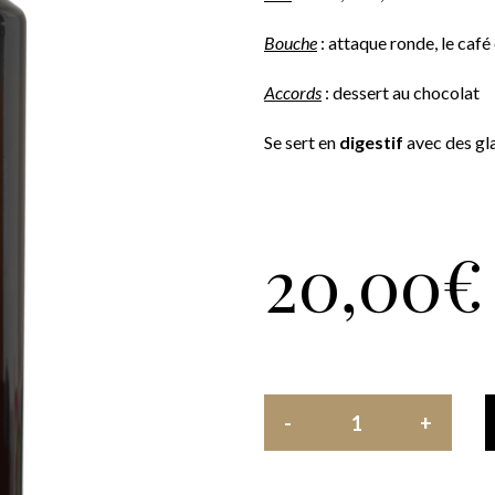
Bouche
: attaque ronde, le café
Accords
: dessert au chocolat
Se sert en
digestif
avec des gl
20,00
€