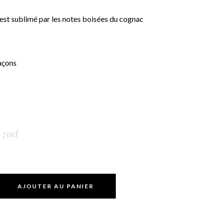
 est sublimé par les notes boisées du cognac
açons
70cl
AJOUTER AU PANIER