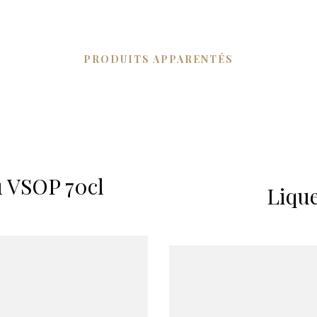
PRODUITS APPARENTÉS
 VSOP 70cl
Lique