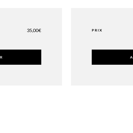
35,00
€
PRIX
ER
A